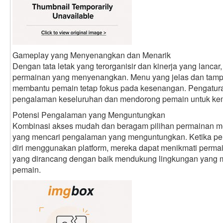
Gameplay yang Menyenangkan dan Menarik
Dengan tata letak yang terorganisir dan kinerja yang lancar
permainan yang menyenangkan. Menu yang jelas dan tampil
membantu pemain tetap fokus pada kesenangan. Pengatura
pengalaman keseluruhan dan mendorong pemain untuk kemba
Potensi Pengalaman yang Menguntungkan
Kombinasi akses mudah dan beragam pilihan permainan m
yang mencari pengalaman yang menguntungkan. Ketika p
diri menggunakan platform, mereka dapat menikmati perma
yang dirancang dengan baik mendukung lingkungan yang 
pemain.