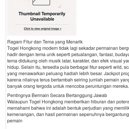
Ragam Fitur dan Tema yang Menarik
Togel Hongkong modern tidak lagi sekadar permainan bergul
hadir dengan tema unik seperti petualangan, fantasi, budaya
tema didukung oleh musik latar, karakter, dan efek visual
hidup. Selain itu, tersedia pula berbagai fitur seperti wild, s
yang menawarkan peluang hadiah lebih besar. Jackpot progre
karena nilainya terus bertambah seiring jumlah pemain yan
banyak orang tergoda untuk mencoba peruntungan mereka.
Pentingnya Bermain Secara Bertanggung Jawab
Walaupun Togel Hongkong memberikan hiburan dan potensi
memahami bahwa ini adalah bentuk perjudian yang memiliki
kemenangan, dan hasil permainan sepenuhnya bergantung p
pemain