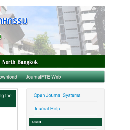
ownload
JournalFTE Web
Open Journal Systems
ng the
Journal Help
USER