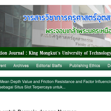
rent
Archives
Editorial Staffs
Publishing Ethics
D
Mean Depth Value and Friction Resistance and Factor Influenci
sebagai Situs Slot Terpercaya untuk...