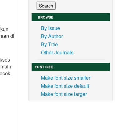
BROWSE
By Issue
akun
yaan di
By Author
By Title
Other Journals
akses
emain
FONT SIZE
cocok
Make font size smaller
Make font size default
Make font size larger