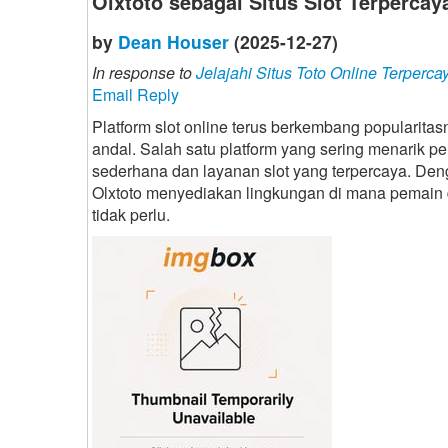
Olxtoto sebagai Situs Slot Terperc
by
Dean Houser
(2025-12-27)
In response to
Jelajahi Situs Toto Online Terperca
Email Reply
Platform slot online terus berkembang popularit
andal. Salah satu platform yang sering menarik pe
sederhana dan layanan slot yang terpercaya. D
Olxtoto menyediakan lingkungan di mana pemain 
tidak perlu.