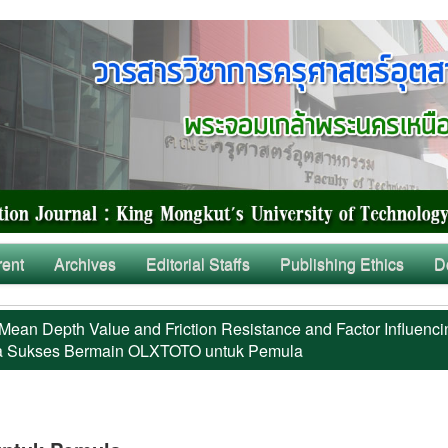
rent
Archives
Editorial Staffs
Publishing Ethics
D
Mean Depth Value and Friction Resistance and Factor Influenci
a Sukses Bermain OLXTOTO untuk Pemula