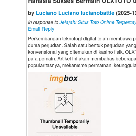
Rahasia Sukses Bermain OLXTOTO u
by
Luciano Luciano lucianobattle
(2025-1
In response to
Jelajahi Situs Toto Online Terperca
Email Reply
Perkembangan teknologi digital telah membawa 
dunia perjudian. Salah satu bentuk perjudian y
konvensional yang ditemukan di kasino fisik, O
para pemain. Artikel ini akan membahas beberap
popularitasnya, mekanisme permainan, keunggulan,