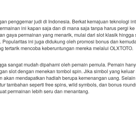
n penggemar judi di Indonesia. Berkat kemajuan teknologi int
mainan ini kapan saja dan di mana saja tanpa harus pergi ke 
gaya permainan yang menarik, mulai dari slot klasik hingga s
if. Popularitas ini juga didukung oleh promosi bonus dan kemu
ng tertarik mencoba keberuntungan mereka melalui OLXTOTO.
gga sangat mudah dipahami oleh pemain pemula. Pemain hany
an slot dengan menekan tombol spin. Jika simbol yang keluar
n akan mendapatkan hadiah berupa kemenangan uang. Selain i
 tambahan seperti free spins, wild symbols, dan bonus round
at permainan lebih seru dan menantang.