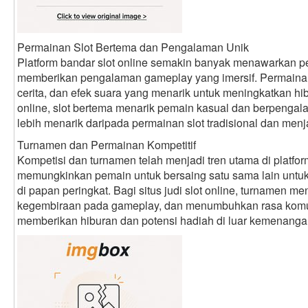
Permainan Slot Bertema dan Pengalaman Unik
Platform bandar slot online semakin banyak menawarkan p
memberikan pengalaman gameplay yang imersif. Permainan i
cerita, dan efek suara yang menarik untuk meningkatkan hibu
online, slot bertema menarik pemain kasual dan berpengal
lebih menarik daripada permainan slot tradisional dan menj
Turnamen dan Permainan Kompetitif
Kompetisi dan turnamen telah menjadi tren utama di platform
memungkinkan pemain untuk bersaing satu sama lain untu
di papan peringkat. Bagi situs judi slot online, turnamen 
kegembiraan pada gameplay, dan menumbuhkan rasa komun
memberikan hiburan dan potensi hadiah di luar kemenangan