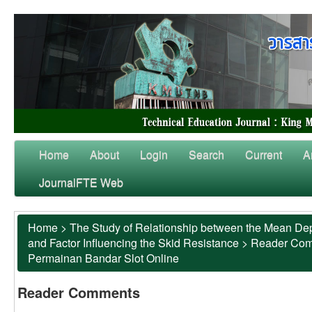
Home
About
Login
Search
Current
A
JournalFTE Web
Home
>
The Study of Relationship between the Mean Dep
and Factor Influencing the Skid Resistance
>
Reader Co
Permainan Bandar Slot Online
Reader Comments