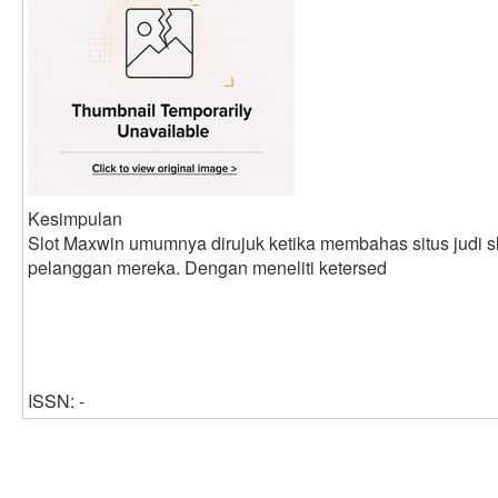
Kesimpulan
Slot Maxwin umumnya dirujuk ketika membahas situs judi 
pelanggan mereka. Dengan meneliti ketersed
ISSN: -