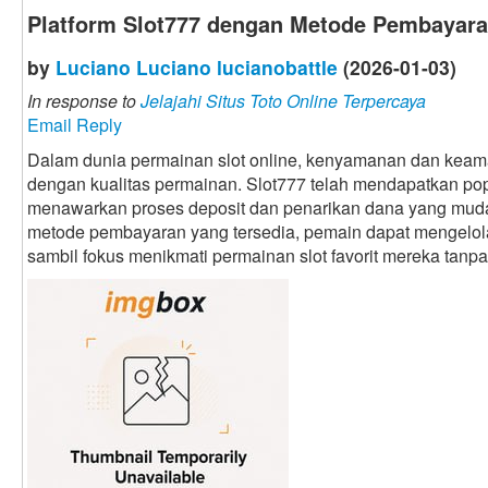
Platform Slot777 dengan Metode Pembayara
by
Luciano Luciano lucianobattle
(2026-01-03)
In response to
Jelajahi Situs Toto Online Terpercaya
Email Reply
Dalam dunia permainan slot online, kenyamanan dan keam
dengan kualitas permainan. Slot777 telah mendapatkan pop
menawarkan proses deposit dan penarikan dana yang mud
metode pembayaran yang tersedia, pemain dapat mengelo
sambil fokus menikmati permainan slot favorit mereka tanpa