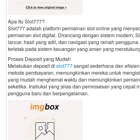
Apa Itu Slot777?
Slot777 adalah platform permainan slot online yang menyed
permainan slot digital. Dirancang dengan sistem modern,
lancar, hasil yang adil, dan navigasi yang ramah pengguna
terletak pada sistem keuangan yang aman yang mendukun
Proses Deposit yang Mudah
Melakukan deposit di
slot777
sangat sederhana dan efisien
metode pembayaran, memungkinkan mereka untuk mengisi 
yang mudah menghemat waktu dan memungkinkan pemain u
seketika. Instruksi yang jelas dan pemrosesan yang cepat
pengguna baru dan berpengalaman.