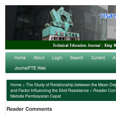
Home
About
Login
Search
Current
A
JournalFTE Web
Home
>
The Study of Relationship between the Mean Dep
and Factor Influencing the Skid Resistance
>
Reader Co
Metode Pembayaran Cepat
Reader Comments