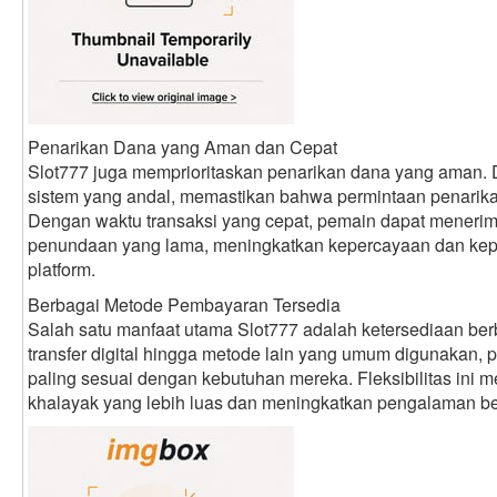
Penarikan Dana yang Aman dan Cepat
Slot777 juga memprioritaskan penarikan dana yang aman. 
sistem yang andal, memastikan bahwa permintaan penarika
Dengan waktu transaksi yang cepat, pemain dapat mener
penundaan yang lama, meningkatkan kepercayaan dan kep
platform.
Berbagai Metode Pembayaran Tersedia
Salah satu manfaat utama Slot777 adalah ketersediaan ber
transfer digital hingga metode lain yang umum digunakan, 
paling sesuai dengan kebutuhan mereka. Fleksibilitas ini 
khalayak yang lebih luas dan meningkatkan pengalaman b