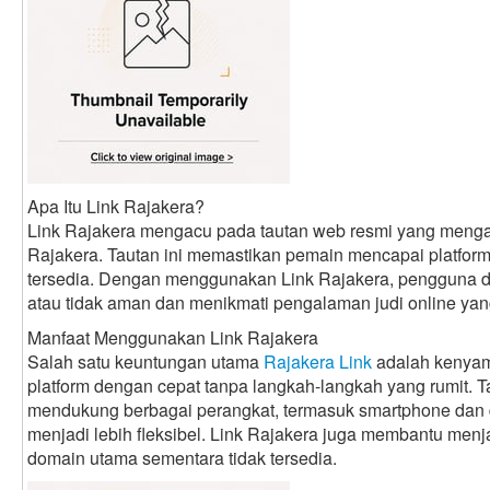
Apa Itu Link Rajakera?
Link Rajakera mengacu pada tautan web resmi yang mengar
Rajakera. Tautan ini memastikan pemain mencapai platform 
tersedia. Dengan menggunakan Link Rajakera, pengguna da
atau tidak aman dan menikmati pengalaman judi online yang
Manfaat Menggunakan Link Rajakera
Salah satu keuntungan utama
Rajakera Link
adalah kenya
platform dengan cepat tanpa langkah-langkah yang rumit. Ta
mendukung berbagai perangkat, termasuk smartphone dan d
menjadi lebih fleksibel. Link Rajakera juga membantu menj
domain utama sementara tidak tersedia.