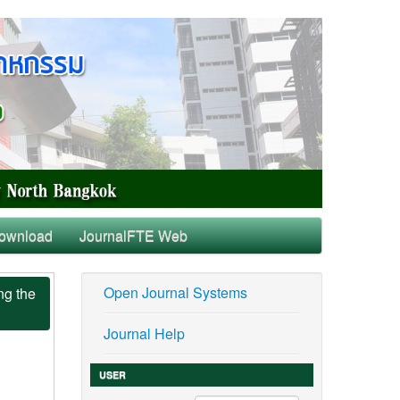
ownload
JournalFTE Web
Open Journal Systems
ng the
Journal Help
USER