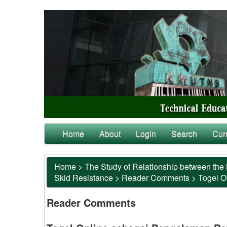
Home
About
Login
Search
Cur
Home
>
The Study of Relationship between the 
Skid Resistance
>
Reader Comments
>
Togel O
Reader Comments