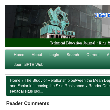
Home
About
Login
Search
Current
A
JournalFTE Web
Home
>
The Study of Relationship between the Mean Dep
and Factor Influencing the Skid Resistance
>
Reader Co
sebagai situs judi...
Reader Comments