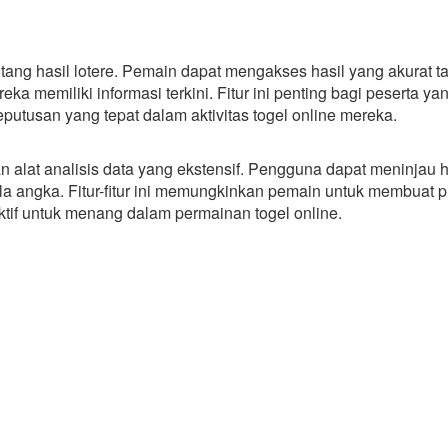
ng hasil lotere. Pemain dapat mengakses hasil yang akurat t
 memiliki informasi terkini. Fitur ini penting bagi peserta ya
utusan yang tepat dalam aktivitas togel online mereka.
alat analisis data yang ekstensif. Pengguna dapat meninjau h
pola angka. Fitur-fitur ini memungkinkan pemain untuk membuat p
ktif untuk menang dalam permainan togel online.