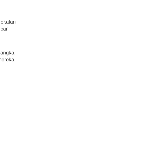
dekatan
ncar
 angka,
mereka.