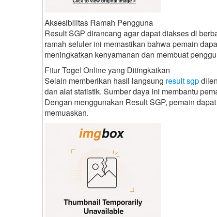
Aksesibilitas Ramah Pengguna
Result SGP dirancang agar dapat diakses di berb
ramah seluler ini memastikan bahwa pemain dapat
meningkatkan kenyamanan dan membuat pengguna
Fitur Togel Online yang Ditingkatkan
Selain memberikan hasil langsung
result sgp
dilen
dan alat statistik. Sumber daya ini membantu pem
Dengan menggunakan Result SGP, pemain dapat me
memuaskan.