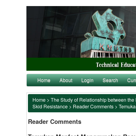
Home
About
Login
Search
Cur
Home
>
The Study of Relationship between the 
Skid Resistance
>
Reader Comments
>
Temuka
Reader Comments