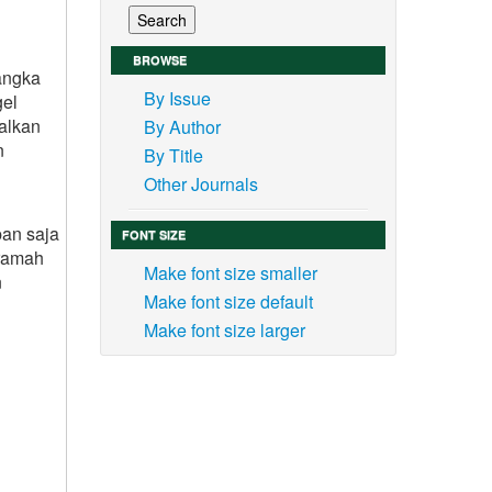
BROWSE
angka
By Issue
gel
alkan
By Author
n
By Title
Other Journals
an saja
FONT SIZE
 ramah
Make font size smaller
n
Make font size default
Make font size larger