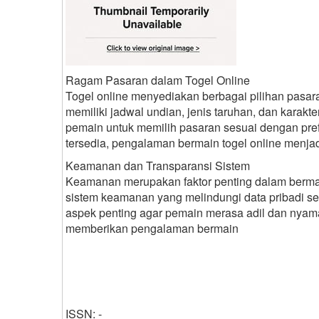
Ragam Pasaran dalam Togel Online
Togel online menyediakan berbagai pilihan pasar
memiliki jadwal undian, jenis taruhan, dan karak
pemain untuk memilih pasaran sesuai dengan pre
tersedia, pengalaman bermain togel online menjad
Keamanan dan Transparansi Sistem
Keamanan merupakan faktor penting dalam bermain
sistem keamanan yang melindungi data pribadi sert
aspek penting agar pemain merasa adil dan nyama
memberikan pengalaman bermain
ISSN: -