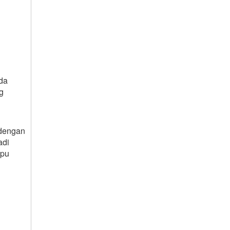
ada
g
 dengan
adi
mpu