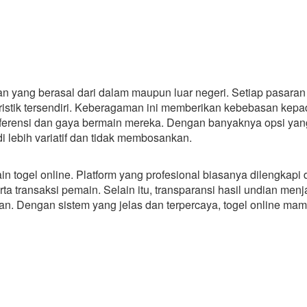
an yang berasal dari dalam maupun luar negeri. Setiap pasaran
teristik tersendiri. Keberagaman ini memberikan kebebasan kep
ferensi dan gaya bermain mereka. Dengan banyaknya opsi yan
i lebih variatif dan tidak membosankan.
 togel online. Platform yang profesional biasanya dilengkapi
a transaksi pemain. Selain itu, transparansi hasil undian menj
n. Dengan sistem yang jelas dan terpercaya, togel online ma