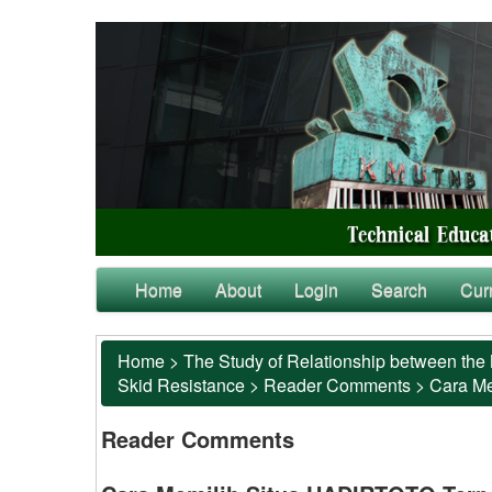
Home
About
Login
Search
Cur
Home
>
The Study of Relationship between the 
Skid Resistance
>
Reader Comments
>
Cara M
Reader Comments