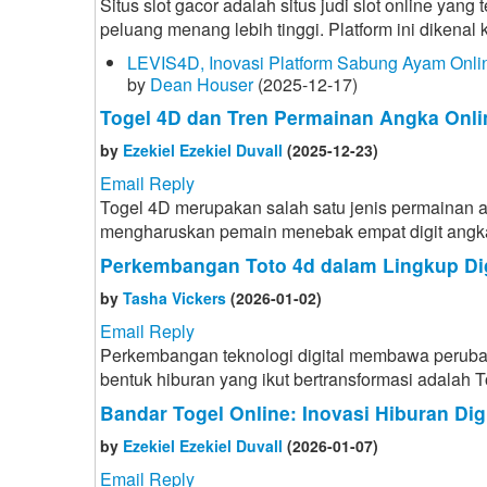
Situs slot gacor adalah situs judi slot online ya
peluang menang lebih tinggi. Platform ini dikena
LEVIS4D, Inovasi Platform Sabung Ayam Onli
by
Dean Houser
(2025-12-17)
Togel 4D dan Tren Permainan Angka Onli
by
Ezekiel Ezekiel Duvall
(2025-12-23)
Email Reply
Togel 4D merupakan salah satu jenis permainan a
mengharuskan pemain menebak empat digit angka 
Perkembangan Toto 4d dalam Lingkup Di
by
Tasha Vickers
(2026-01-02)
Email Reply
Perkembangan teknologi digital membawa perubah
bentuk hiburan yang ikut bertransformasi adalah 
Bandar Togel Online: Inovasi Hiburan Digi
by
Ezekiel Ezekiel Duvall
(2026-01-07)
Email Reply