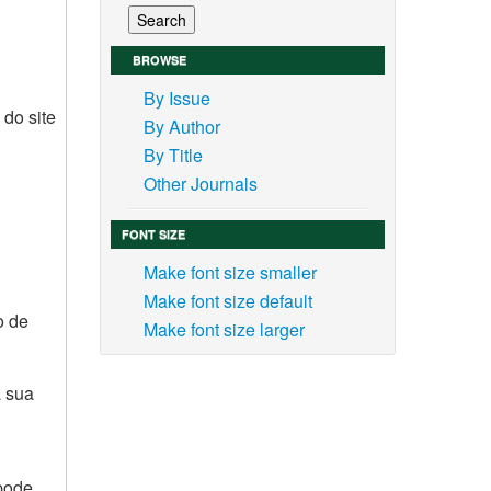
BROWSE
By Issue
 do site
By Author
By Title
Other Journals
FONT SIZE
Make font size smaller
Make font size default
o de
Make font size larger
a sua
 pode