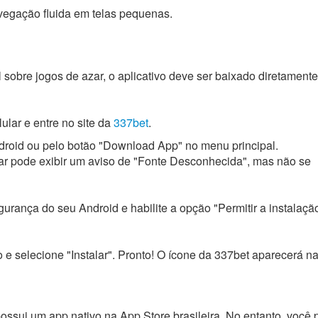
vegação fluida em telas pequenas.
 sobre jogos de azar, o aplicativo deve ser baixado diretamente
ular e entre no site da
337bet
.
droid ou pelo botão "Download App" no menu principal.
lar pode exibir um aviso de "Fonte Desconhecida", mas não se
gurança do seu Android e habilite a opção "Permitir a instalaçã
o e selecione "Instalar". Pronto! O ícone da 337bet aparecerá n
ossui um app nativo na App Store brasileira. No entanto, você