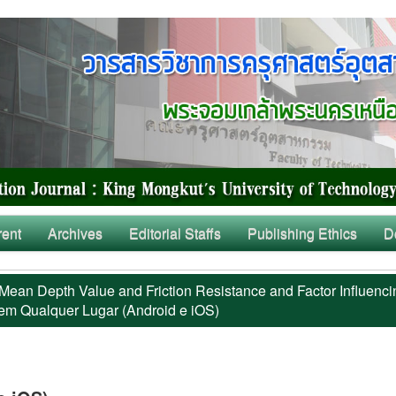
rent
Archives
Editorial Staffs
Publishing Ethics
D
Mean Depth Value and Friction Resistance and Factor Influenci
em Qualquer Lugar (Android e iOS)