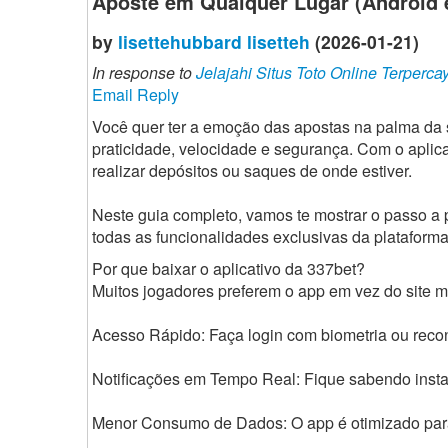
Aposte em Qualquer Lugar (Android 
by
lisettehubbard lisetteh
(2026-01-21)
In response to
Jelajahi Situs Toto Online Terperca
Email Reply
Você quer ter a emoção das apostas na palma d
praticidade, velocidade e segurança. Com o aplicat
realizar depósitos ou saques de onde estiver.
Neste guia completo, vamos te mostrar o passo a p
todas as funcionalidades exclusivas da plataforma
Por que baixar o aplicativo da 337bet?
Muitos jogadores preferem o app em vez do site m
Acesso Rápido: Faça login com biometria ou recon
Notificações em Tempo Real: Fique sabendo insta
Menor Consumo de Dados: O app é otimizado para