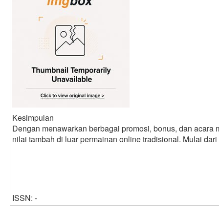
Kesimpulan
Dengan menawarkan berbagai promosi, bonus, dan acara 
nilai tambah di luar permainan online tradisional. Mulai dar
ISSN: -