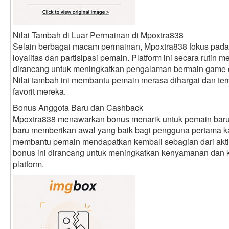
Nilai Tambah di Luar Permainan di Mpoxtra838
Selain berbagai macam permainan, Mpoxtra838 fokus pad
loyalitas dan partisipasi pemain. Platform ini secara ruti
dirancang untuk meningkatkan pengalaman bermain game
Nilai tambah ini membantu pemain merasa dihargai dan ter
favorit mereka.
Bonus Anggota Baru dan Cashback
Mpoxtra838 menawarkan bonus menarik untuk pemain baru
baru memberikan awal yang baik bagi pengguna pertama k
membantu pemain mendapatkan kembali sebagian dari akti
bonus ini dirancang untuk meningkatkan kenyamanan dan ke
platform.