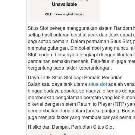
Situs Slot bekerja menggunakan sistem Random 
setiap hasil putaran bersifat acak dan tidak dapat
bagi setiap pemain. Dalam permainan Situs Slot, 
memutar gulungan. Simbol-simbol yang muncul ak
Slot modern biasanya dilengkapi dengan fitur tam
permainan semakin menarik. Fitur-fitur ini juga 
bergantung pada faktor keberuntungan.
Daya Tarik Situs Slot bagi Pemain Perjudian
Salah satu daya tarik utama
situs slot
adalah varias
hingga budaya populer, semuanya dikemas dengan g
memberikan pengalaman bermain yang lebih menghi
dikenal dengan sistem Return to Player (RTP) ya
pengembalian dana dalam jangka panjang. Bonus d
juga menjadi faktor yang membuat banyak pemain t
Risiko dan Dampak Perjudian Situs Slot