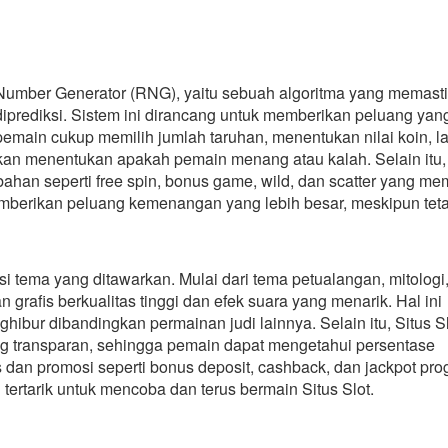
Number Generator (RNG), yaitu sebuah algoritma yang memast
 diprediksi. Sistem ini dirancang untuk memberikan peluang yang
pemain cukup memilih jumlah taruhan, menentukan nilai koin, la
an menentukan apakah pemain menang atau kalah. Selain itu, 
bahan seperti free spin, bonus game, wild, dan scatter yang m
memberikan peluang kemenangan yang lebih besar, meskipun tet
i tema yang ditawarkan. Mulai dari tema petualangan, mitologi, 
rafis berkualitas tinggi dan efek suara yang menarik. Hal ini
bur dibandingkan permainan judi lainnya. Selain itu, Situs Sl
ng transparan, sehingga pemain dapat mengetahui persentase
an promosi seperti bonus deposit, cashback, dan jackpot prog
ertarik untuk mencoba dan terus bermain Situs Slot.