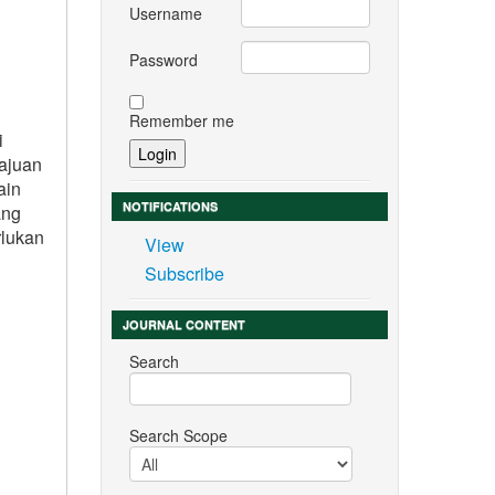
Username
Password
Remember me
i
majuan
ain
NOTIFICATIONS
ang
rlukan
View
Subscribe
JOURNAL CONTENT
Search
Search Scope