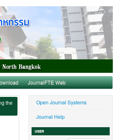
ownload
JournalFTE Web
Open Journal Systems
ng the
Journal Help
USER