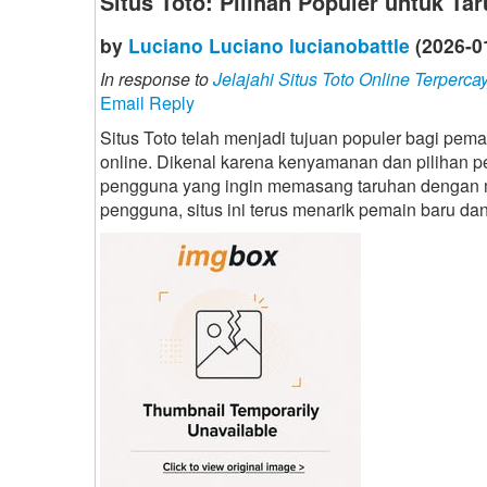
Situs Toto: Pilihan Populer untuk Ta
by
Luciano Luciano lucianobattle
(2026-0
In response to
Jelajahi Situs Toto Online Terperca
Email Reply
Situs Toto telah menjadi tujuan populer bagi pem
online. Dikenal karena kenyamanan dan pilihan p
pengguna yang ingin memasang taruhan dengan 
pengguna, situs ini terus menarik pemain baru d