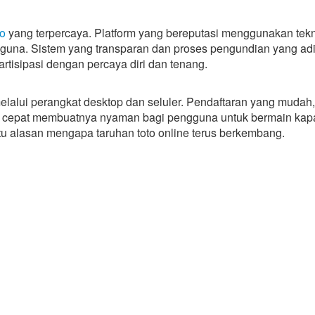
to
yang terpercaya. Platform yang bereputasi menggunakan tek
ngguna. Sistem yang transparan dan proses pengundian yang adi
isipasi dengan percaya diri dan tenang.
melalui perangkat desktop dan seluler. Pendaftaran yang mudah,
ng cepat membuatnya nyaman bagi pengguna untuk bermain kap
satu alasan mengapa taruhan toto online terus berkembang.