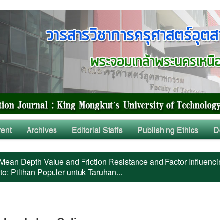
rent
Archives
Editorial Staffs
Publishing Ethics
D
Mean Depth Value and Friction Resistance and Factor Influenci
to: Pilihan Populer untuk Taruhan...