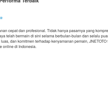
Performa Terbaik
ya
an cepat dan profesional. Tidak hanya pasarnya yang kompre
Saya telah bermain di sini selama berbulan-bulan dan selalu pua
g luas, dan komitmen terhadap kenyamanan pemain, JNETOTO 
 online di Indonesia.