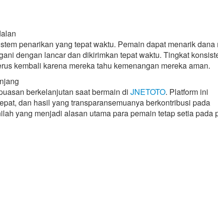
dalan
stem penarikan yang tepat waktu. Pemain dapat menarik dana
ani dengan lancar dan dikirimkan tepat waktu. Tingkat konsiste
rus kembali karena mereka tahu kemenangan mereka aman.
njang
uasan berkelanjutan saat bermain di
JNETOTO
. Platform ini
epat, dan hasil yang transparansemuanya berkontribusi pada
ilah yang menjadi alasan utama para pemain tetap setia pada p