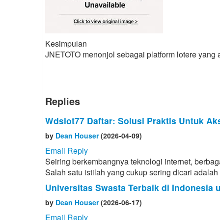
Kesimpulan
JNETOTO menonjol sebagai platform lotere yang 
Replies
Wdslot77 Daftar: Solusi Praktis Untuk Ak
by
Dean Houser
(2026-04-09)
Email Reply
Seiring berkembangnya teknologi internet, berbag
Salah satu istilah yang cukup sering dicari adala
Universitas Swasta Terbaik di Indonesia
by
Dean Houser
(2026-06-17)
Email Reply