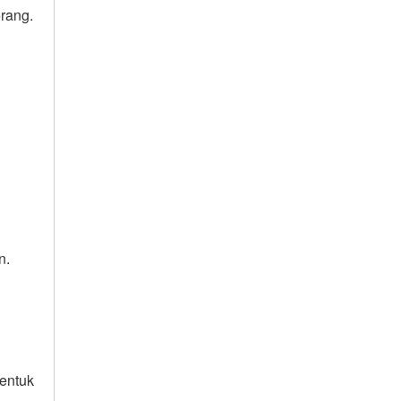
rang.
n.
entuk