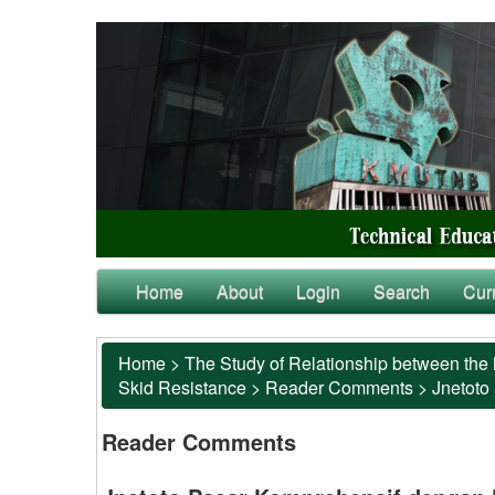
Home
About
Login
Search
Cur
Home
>
The Study of Relationship between the 
Skid Resistance
>
Reader Comments
>
Jnetoto
Reader Comments