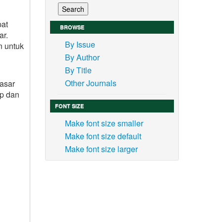
pat
BROWSE
ar.
By Issue
n untuk
By Author
By Title
Other Journals
asar
ap dan
FONT SIZE
Make font size smaller
Make font size default
Make font size larger