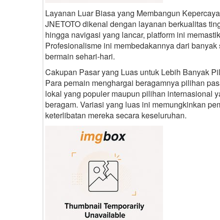
Layanan Luar Biasa yang Membangun Kepercay
JNETOTO dikenal dengan layanan berkualitas ti
hingga navigasi yang lancar, platform ini memas
Profesionalisme ini membedakannya dari banyak si
bermain sehari-hari.
Cakupan Pasar yang Luas untuk Lebih Banyak Pi
Para pemain menghargai beragamnya pilihan pasa
lokal yang populer maupun pilihan internasional
beragam. Variasi yang luas ini memungkinkan pem
keterlibatan mereka secara keseluruhan.