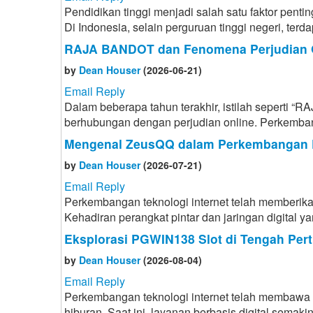
Pendidikan tinggi menjadi salah satu faktor pen
Di Indonesia, selain perguruan tinggi negeri, terd
RAJA BANDOT dan Fenomena Perjudian Onl
by
Dean Houser
(2026-06-21)
Email Reply
Dalam beberapa tahun terakhir, istilah seperti “
berhubungan dengan perjudian online. Perkembang
Mengenal ZeusQQ dalam Perkembangan Du
by
Dean Houser
(2026-07-21)
Email Reply
Perkembangan teknologi internet telah memberika
Kehadiran perangkat pintar dan jaringan digital
Eksplorasi PGWIN138 Slot di Tengah Pert
by
Dean Houser
(2026-08-04)
Email Reply
Perkembangan teknologi internet telah membawa 
hiburan. Saat ini, layanan berbasis digital semak