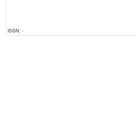
ISSN: -