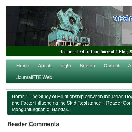
Home
About
Login
Search
Current
A
JournalFTE Web
Home
>
The Study of Relationship between the Mean Dep
and Factor Influencing the Skid Resistance
>
Reader Co
Menguntungkan di Bandar...
Reader Comments