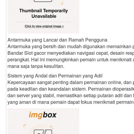
Antarmuka yang Lancar dan Ramah Pengguna
Antarmuka yang bersih dan mudah digunakan memainkan p
Bandar Slot gacor menyediakan navigasi cepat, desain respo
perangkat. Hal ini memungkinkan pemain untuk menikmati ak
mana saja tanpa kesulitan.
Sistem yang Andal dan Permainan yang Adil
Kepercayaan sangat penting dalam permainan online, dan 
pada keadilan dan keandalan sistem. Permainan dioperas
dan server yang stabil, memastikan setiap putaran adil dan 
yang aman di mana pemain dapat fokus menikmati permain