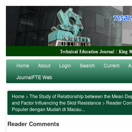
Home
About
Login
Search
Current
A
JournalFTE Web
Home
>
The Study of Relationship between the Mean Dep
and Factor Influencing the Skid Resistance
>
Reader Co
Populer dengan Mudah di Macau...
Reader Comments