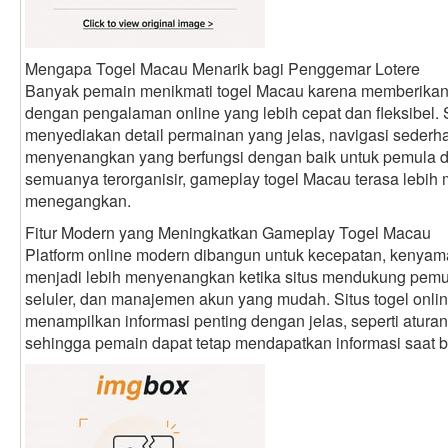
Mengapa Togel Macau Menarik bagi Penggemar Lotere
Banyak pemain menikmati togel Macau karena memberikan s
dengan pengalaman online yang lebih cepat dan fleksibel. S
menyediakan detail permainan yang jelas, navigasi sederha
menyenangkan yang berfungsi dengan baik untuk pemula 
semuanya terorganisir, gameplay togel Macau terasa lebih m
menegangkan.
Fitur Modern yang Meningkatkan Gameplay Togel Macau
Platform online modern dibangun untuk kecepatan, kenyama
menjadi lebih menyenangkan ketika situs mendukung pemu
seluler, dan manajemen akun yang mudah. Situs togel onli
menampilkan informasi penting dengan jelas, seperti aturan
sehingga pemain dapat tetap mendapatkan informasi saat 