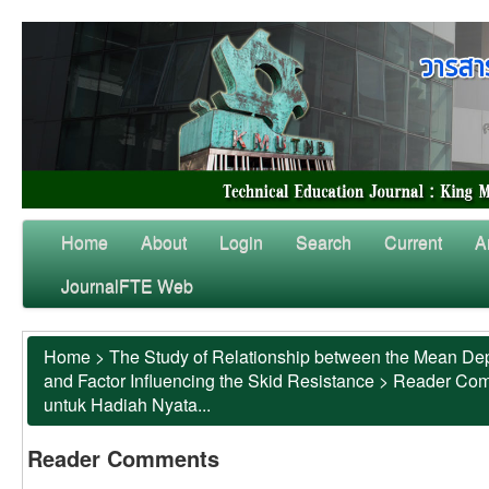
Home
About
Login
Search
Current
A
JournalFTE Web
Home
>
The Study of Relationship between the Mean Dep
and Factor Influencing the Skid Resistance
>
Reader Co
untuk Hadiah Nyata...
Reader Comments