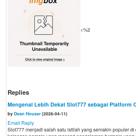
<%2
Replies
Mengenal Lebih Dekat Slot777 sebagai Platform 
by
Dean Houser
(2026-04-11)
Email Reply
Slot777 menjadi salah satu istilah yang semakin populer di 