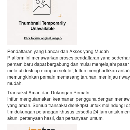
Pendaftaran yang Lancar dan Akses yang Mudah
Platform ini menawarkan proses pendaftaran yang sederha
pemain baru dapat bergabung dan mulai menjelajahi pasar l
melalui desktop maupun seluler, Inifun menghadirkan anta
memungkinkan pemain memasang taruhan, meninjau riwaya
mudah.
Transaksi Aman dan Dukungan Pemain
Inifun mengutamakan keamanan pengguna dengan menawar
yang aman. Semua transaksi dienkripsi untuk melindungi dat
tim dukungan pelanggan khusus tersedia 24 jam untuk m
akun, pertanyaan hasil, dan pertanyaan umum.