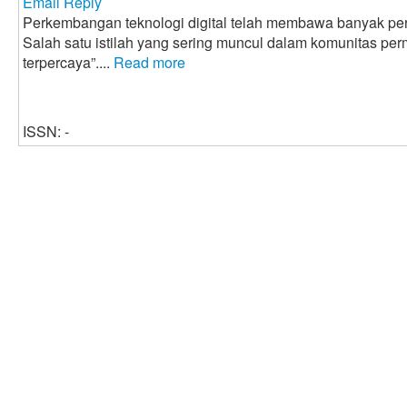
Email Reply
Perkembangan teknologi digital telah membawa banyak per
Salah satu istilah yang sering muncul dalam komunitas perm
terpercaya”....
Read more
ISSN: -