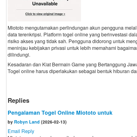
Miototo mengutamakan perlindungan akun pengguna melalu
data terenkripsi. Platform togel online yang berinvestasi d
risiko akses yang tidak sah. Pengguna didorong untuk men
meninjau kebijakan privasi untuk lebih memahami bagaima
dilindungi.
Kesadaran dan Kiat Bermain Game yang Bertanggung Jaw
Togel online harus diperlakukan sebagai bentuk hiburan d
Replies
Pengalaman Togel Online Miototo untuk
by
Robyn Land
(2026-02-13)
Email Reply