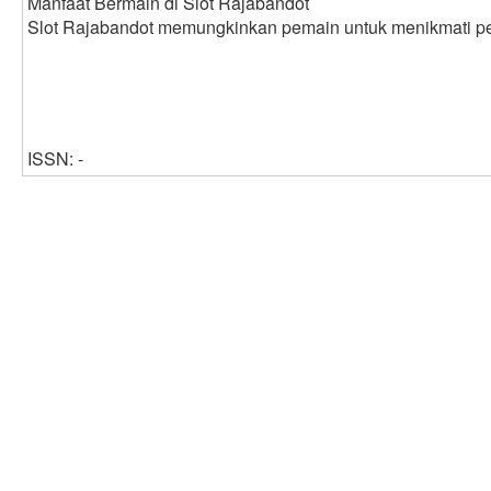
Manfaat Bermain di Slot Rajabandot
Slot Rajabandot memungkinkan pemain untuk menikmati p
ISSN: -