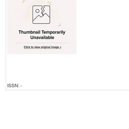
ISSN: -