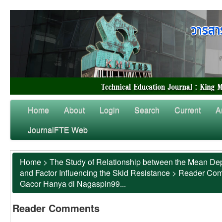
Home
About
Login
Search
Current
A
JournalFTE Web
Home
>
The Study of Relationship between the Mean Dep
and Factor Influencing the Skid Resistance
>
Reader Co
Gacor Hanya di Nagaspin99...
Reader Comments