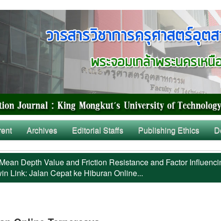
rent
Archives
Editorial Staffs
Publishing Ethics
D
Mean Depth Value and Friction Resistance and Factor Influenci
n Link: Jalan Cepat ke Hiburan Online...