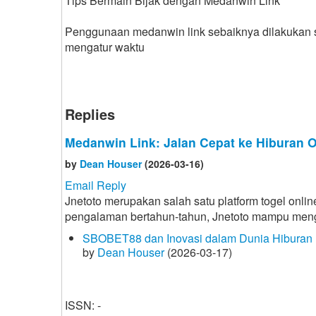
Tips Bermain Bijak dengan Medanwin Link
Penggunaan medanwin link sebaiknya dilakukan s
mengatur waktu
Replies
Medanwin Link: Jalan Cepat ke Hiburan O
by
Dean Houser
(2026-03-16)
Email Reply
Jnetoto merupakan salah satu platform togel onlin
pengalaman bertahun-tahun, Jnetoto mampu mengh
SBOBET88 dan Inovasi dalam Dunia Hiburan D
by
Dean Houser
(2026-03-17)
ISSN: -