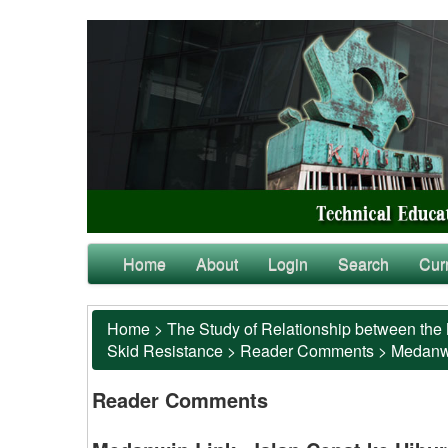
Home
About
Login
Search
Cur
Home
>
The Study of Relationship between the 
Skid Resistance
>
Reader Comments
>
Medanwi
Reader Comments