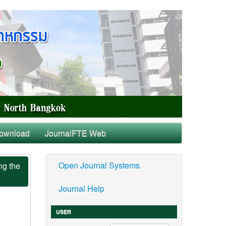
ownload
JournalFTE Web
Open Journal Systems
ng the
Journal Help
USER