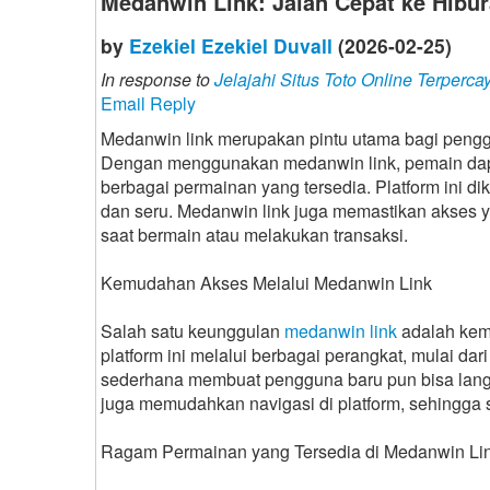
Medanwin Link: Jalan Cepat ke Hibur
by
Ezekiel Ezekiel Duvall
(2026-02-25)
In response to
Jelajahi Situs Toto Online Terperca
Email Reply
Medanwin link merupakan pintu utama bagi penggu
Dengan menggunakan medanwin link, pemain dap
berbagai permainan yang tersedia. Platform ini
dan seru. Medanwin link juga memastikan akses 
saat bermain atau melakukan transaksi.
Kemudahan Akses Melalui Medanwin Link
Salah satu keunggulan
medanwin link
adalah kem
platform ini melalui berbagai perangkat, mulai dar
sederhana membuat pengguna baru pun bisa lang
juga memudahkan navigasi di platform, sehingga 
Ragam Permainan yang Tersedia di Medanwin Li