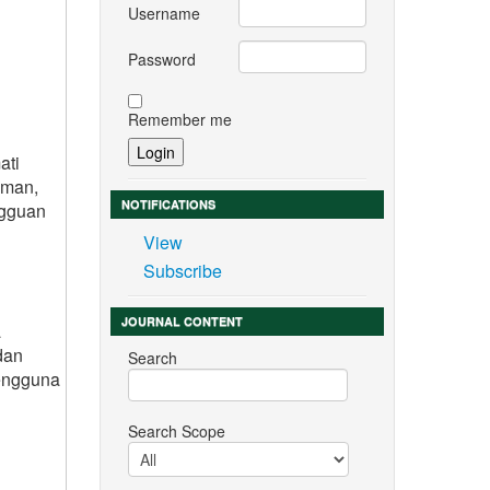
Username
Password
Remember me
ati
aman,
NOTIFICATIONS
ngguan
View
Subscribe
JOURNAL CONTENT
a
dan
Search
pengguna
Search Scope