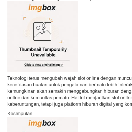
Teknologi terus mengubah wajah slot online dengan munculn
kecerdasan buatan untuk pengalaman bermain lebih interakt
kemungkinan akan semakin menggabungkan hiburan dengan
online dan komunitas pemain. Hal ini menjadikan slot onli
keberuntungan, tetapi juga platform hiburan digital yang komp
Kesimpulan