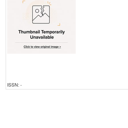
ISSN: -