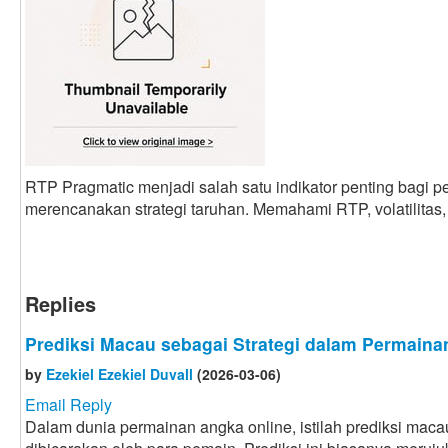
RTP Pragmatic menjadi salah satu indikator penting bagi pe
merencanakan strategi taruhan. Memahami RTP, volatilitas,
Replies
Prediksi Macau sebagai Strategi dalam Permain
by
Ezekiel Ezekiel Duvall
(2026-03-06)
Email Reply
Dalam dunia permainan angka online, istilah prediksi maca