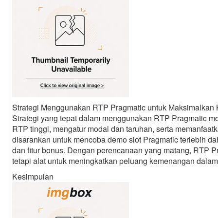
Strategi Menggunakan RTP Pragmatic untuk Maksimalka
Strategi yang tepat dalam menggunakan RTP Pragmatic me
RTP tinggi, mengatur modal dan taruhan, serta memanfaat
disarankan untuk mencoba demo slot Pragmatic terlebih 
dan fitur bonus. Dengan perencanaan yang matang, RTP Pr
tetapi alat untuk meningkatkan peluang kemenangan dalam 
Kesimpulan