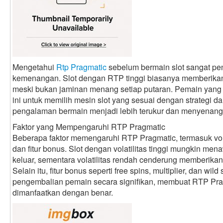
Mengetahui
Rtp Pragmatic
sebelum bermain slot sangat pe
kemenangan. Slot dengan RTP tinggi biasanya memberikan
meski bukan jaminan menang setiap putaran. Pemain yang
ini untuk memilih mesin slot yang sesuai dengan strategi 
pengalaman bermain menjadi lebih terukur dan menyenang
Faktor yang Mempengaruhi RTP Pragmatic
Beberapa faktor memengaruhi RTP Pragmatic, termasuk vola
dan fitur bonus. Slot dengan volatilitas tinggi mungkin men
keluar, sementara volatilitas rendah cenderung memberikan
Selain itu, fitur bonus seperti free spins, multiplier, dan wi
pengembalian pemain secara signifikan, membuat RTP Pra
dimanfaatkan dengan benar.