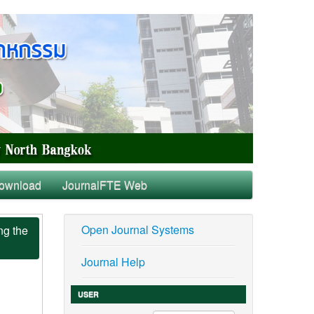
ownload
JournalFTE Web
Open Journal Systems
ng the
Journal Help
USER