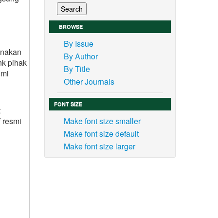
BROWSE
By Issue
gunakan
By Author
nk pihak
By Title
smi
Other Journals
FONT SIZE
t
f resmi
Make font size smaller
Make font size default
Make font size larger