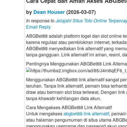
Cara Cepat dan Aman Akses ABGBet8
by
Dean Houser
(2026-03-07)
In response to
Jelajahi Situs Toto Online Terperca
Email Reply
ABGBet88 adalah platform togel dan slot online t
karena regulasi atau pemblokiran internet, terkad
ABGBet88 menyediakan link alternatif yang memu
tanpa gangguan. Link alternatif ini aman, resmi, d
Pentingnya Menggunakan ABGBet88 Link Alternat
Menggunakan ABGBet88 link alternatif sangat p
taruhan. Tanpa link alternatif, pemain bisa terham
draw atau bermain slot bisa terlewat. Dengan link
tanpa khawatir kehilangan data akun.
Cara Mengakses ABGBet88 Link Alternatif
Untuk mengakses
abgbet88 link alternatif
, pemain
atau halaman pengumuman di situs utama ABGBet88
menggunakan username dan password akun yang s