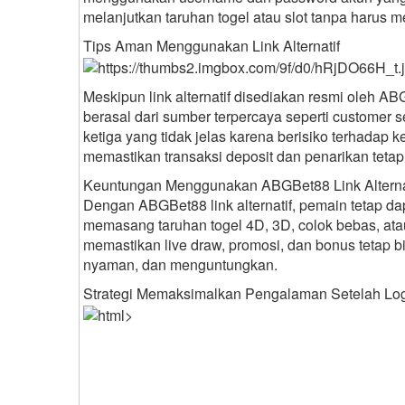
melanjutkan taruhan togel atau slot tanpa harus 
Tips Aman Menggunakan Link Alternatif
Meskipun link alternatif disediakan resmi oleh AB
berasal dari sumber terpercaya seperti customer 
ketiga yang tidak jelas karena berisiko terhadap 
memastikan transaksi deposit dan penarikan teta
Keuntungan Menggunakan ABGBet88 Link Alterna
Dengan ABGBet88 link alternatif, pemain tetap 
memasang taruhan togel 4D, 3D, colok bebas, atau m
memastikan live draw, promosi, dan bonus tetap b
nyaman, dan menguntungkan.
Strategi Memaksimalkan Pengalaman Setelah Lo