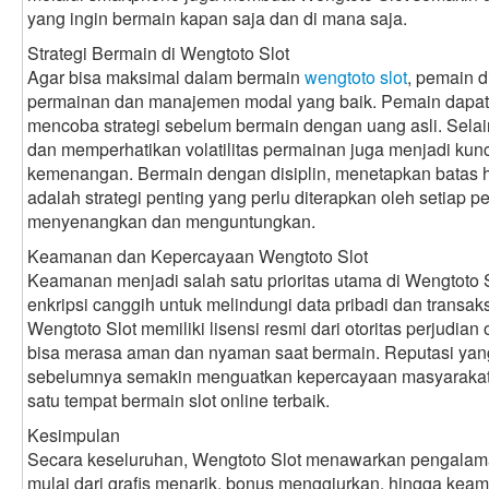
yang ingin bermain kapan saja dan di mana saja.
Strategi Bermain di Wengtoto Slot
Agar bisa maksimal dalam bermain
wengtoto slot
, pemain 
permainan dan manajemen modal yang baik. Pemain dapa
mencoba strategi sebelum bermain dengan uang asli. Selain
dan memperhatikan volatilitas permainan juga menjadi kun
kemenangan. Bermain dengan disiplin, menetapkan batas 
adalah strategi penting yang perlu diterapkan oleh setiap
menyenangkan dan menguntungkan.
Keamanan dan Kepercayaan Wengtoto Slot
Keamanan menjadi salah satu prioritas utama di Wengtoto S
enkripsi canggih untuk melindungi data pribadi dan transak
Wengtoto Slot memiliki lisensi resmi dari otoritas perjudian
bisa merasa aman dan nyaman saat bermain. Reputasi yang 
sebelumnya semakin menguatkan kepercayaan masyarakat t
satu tempat bermain slot online terbaik.
Kesimpulan
Secara keseluruhan, Wengtoto Slot menawarkan pengalaman
mulai dari grafis menarik, bonus menggiurkan, hingga keam