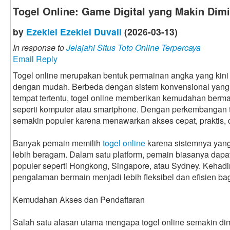
Togel Online: Game Digital yang Makin Dim
by
Ezekiel Ezekiel Duvall
(2026-03-13)
In response to
Jelajahi Situs Toto Online Terpercaya
Email Reply
Togel online merupakan bentuk permainan angka yang kini d
dengan mudah. Berbeda dengan sistem konvensional yan
tempat tertentu, togel online memberikan kemudahan bermai
seperti komputer atau smartphone. Dengan perkembangan te
semakin populer karena menawarkan akses cepat, praktis, 
Banyak pemain memilih
togel online
karena sistemnya yang
lebih beragam. Dalam satu platform, pemain biasanya da
populer seperti Hongkong, Singapore, atau Sydney. Kehadir
pengalaman bermain menjadi lebih fleksibel dan efisien b
Kemudahan Akses dan Pendaftaran
Salah satu alasan utama mengapa togel online semakin d