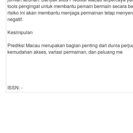
tools pengingat untuk membantu pemain bermain secara b
risiko ini akan membantu menjaga permainan tetap meny
negatif.
Kesimpulan
Prediksi Macau merupakan bagian penting dari dunia perju
kemudahan akses, variasi permainan, dan peluang me
ISSN: -