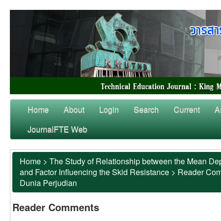
Home
About
Login
Search
Current
A
JournalFTE Web
Home
>
The Study of Relationship between the Mean Dep
and Factor Influencing the Skid Resistance
>
Reader Co
Dunia Perjudian
Reader Comments