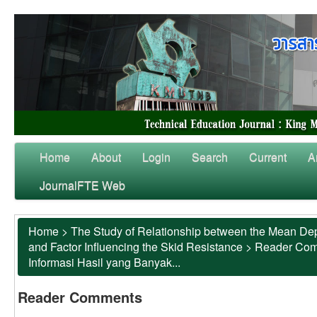
Home
About
Login
Search
Current
A
JournalFTE Web
Home
>
The Study of Relationship between the Mean Dep
and Factor Influencing the Skid Resistance
>
Reader Co
Informasi Hasil yang Banyak...
Reader Comments