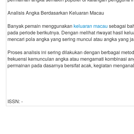
Analisis Angka Berdasarkan Keluaran Macau
Banyak pemain menggunakan
keluaran macau
sebagai bah
pada periode berikutnya. Dengan melihat riwayat hasil k
mencari pola angka yang sering muncul atau angka yang ja
Proses analisis ini sering dilakukan dengan berbagai meto
frekuensi kemunculan angka atau mengamati kombinasi ang
permainan pada dasarnya bersifat acak, kegiatan menganal
ISSN: -