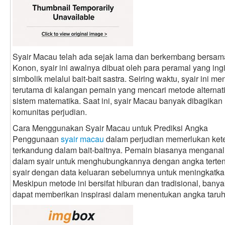
Syair Macau telah ada sejak lama dan berkembang bersama
Konon, syair ini awalnya dibuat oleh para peramal yang in
simbolik melalui bait-bait sastra. Seiring waktu, syair ini m
terutama di kalangan pemain yang mencari metode alternati
sistem matematika. Saat ini, syair Macau banyak dibagikan
komunitas perjudian.
Cara Menggunakan Syair Macau untuk Prediksi Angka
Penggunaan
syair macau
dalam perjudian memerlukan ket
terkandung dalam bait-baitnya. Pemain biasanya menganalis
dalam syair untuk menghubungkannya dengan angka terte
syair dengan data keluaran sebelumnya untuk meningkatka
Meskipun metode ini bersifat hiburan dan tradisional, bany
dapat memberikan inspirasi dalam menentukan angka taru