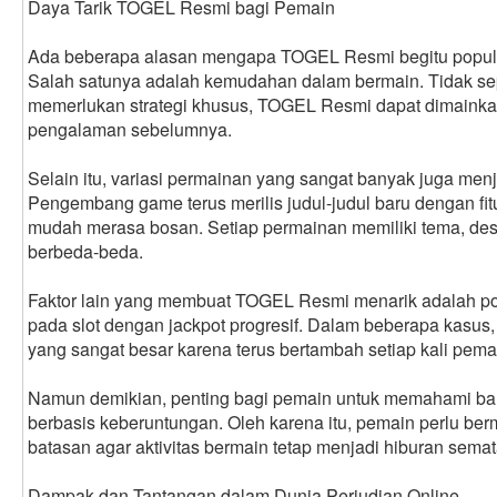
Daya Tarik TOGEL Resmi bagi Pemain
Ada beberapa alasan mengapa TOGEL Resmi begitu populer
Salah satunya adalah kemudahan dalam bermain. Tidak sep
memerlukan strategi khusus, TOGEL Resmi dapat dimainkan
pengalaman sebelumnya.
Selain itu, variasi permainan yang sangat banyak juga menjad
Pengembang game terus merilis judul-judul baru dengan fitu
mudah merasa bosan. Setiap permainan memiliki tema, de
berbeda-beda.
Faktor lain yang membuat TOGEL Resmi menarik adalah po
pada slot dengan jackpot progresif. Dalam beberapa kasus,
yang sangat besar karena terus bertambah setiap kali pem
Namun demikian, penting bagi pemain untuk memahami ba
berbasis keberuntungan. Oleh karena itu, pemain perlu ber
batasan agar aktivitas bermain tetap menjadi hiburan semat
Dampak dan Tantangan dalam Dunia Perjudian Online