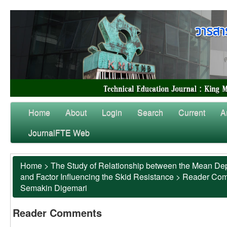
Home
About
Login
Search
Current
A
JournalFTE Web
Home
>
The Study of Relationship between the Mean Dep
and Factor Influencing the Skid Resistance
>
Reader Co
Semakin Digemari
Reader Comments