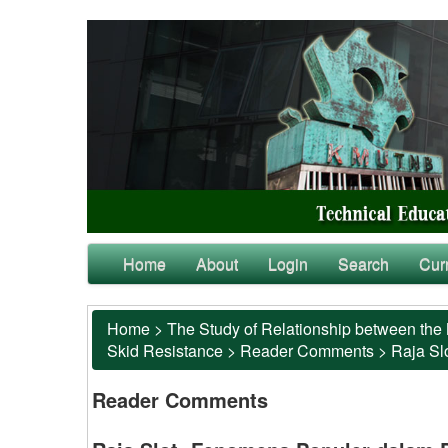
Home
About
Login
Search
Cur
Home
>
The Study of Relationship between the 
Skid Resistance
>
Reader Comments
>
Raja Sl
Reader Comments