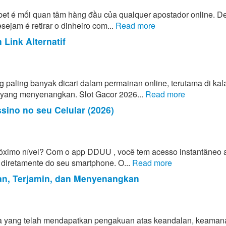
t é mối quan tâm hàng đầu của qualquer apostador online. D
sejam é retirar o dinheiro com...
Read more
 Link Alternatif
ng paling banyak dicari dalam permainan online, terutama di ka
 yang menyenangkan. Slot Gacor 2026...
Read more
ino no seu Celular (2026)
próximo nível? Com o app DDUU , você tem acesso instantâneo 
 diretamente do seu smartphone. O...
Read more
n, Terjamin, dan Menyenangkan
uka yang telah mendapatkan pengakuan atas keandalan, keaman