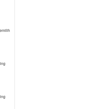
emilih
ing
ing