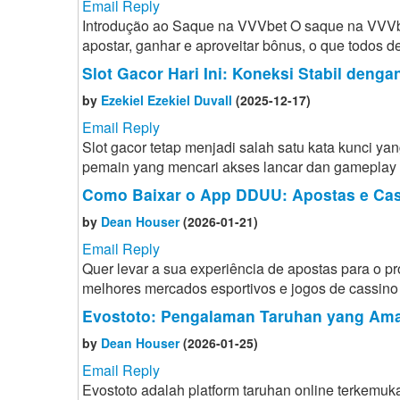
Email Reply
Introdução ao Saque na VVVbet O saque na VVVbe
apostar, ganhar e aproveitar bônus, o que todos de
Slot Gacor Hari Ini: Koneksi Stabil dengan
by
Ezekiel Ezekiel Duvall
(2025-12-17)
Email Reply
Slot gacor tetap menjadi salah satu kata kunci ya
pemain yang mencari akses lancar dan gameplay
Como Baixar o App DDUU: Apostas e Cass
by
Dean Houser
(2026-01-21)
Email Reply
Quer levar a sua experiência de apostas para o 
melhores mercados esportivos e jogos de cassino
Evostoto: Pengalaman Taruhan yang Ama
by
Dean Houser
(2026-01-25)
Email Reply
Evostoto adalah platform taruhan online terkem