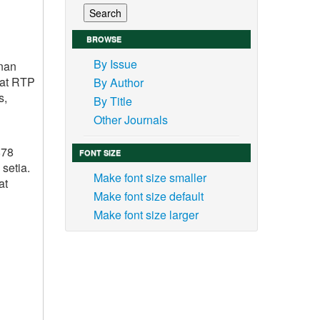
BROWSE
By Issue
inan
kat RTP
By Author
s,
By Title
Other Journals
878
FONT SIZE
setia.
Make font size smaller
at
Make font size default
Make font size larger