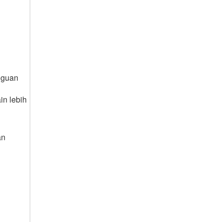
gguan
in lebih
an