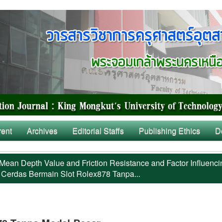
rent
Archives
Editorial Staffs
Publishing Ethics
D
Mean Depth Value and Friction Resistance and Factor Influenci
i Cerdas Bermain Slot Rolex878 Tanpa...