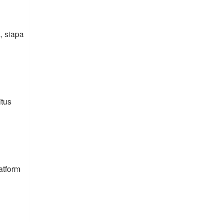
, siapa
itus
atform