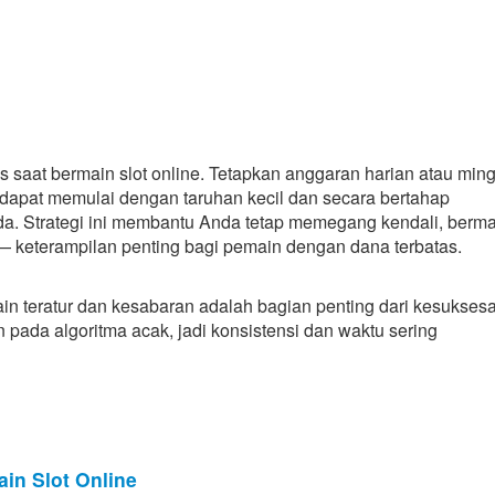
 saat bermain slot online. Tetapkan anggaran harian atau min
 dapat memulai dengan taruhan kecil dan secara bertahap
a. Strategi ini membantu Anda tetap memegang kendali, berma
 — keterampilan penting bagi pemain dengan dana terbatas.
in teratur dan kesabaran adalah bagian penting dari kesukses
n pada algoritma acak, jadi konsistensi dan waktu sering
n Slot Online