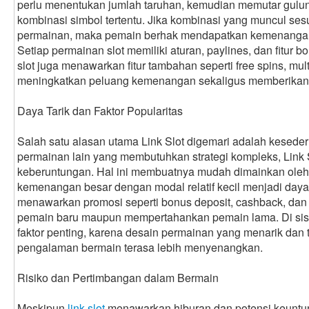
perlu menentukan jumlah taruhan, kemudian memutar gulun
kombinasi simbol tertentu. Jika kombinasi yang muncul ses
permainan, maka pemain berhak mendapatkan kemenangan
Setiap permainan slot memiliki aturan, paylines, dan fitur
slot juga menawarkan fitur tambahan seperti free spins, mul
meningkatkan peluang kemenangan sekaligus memberikan 
Daya Tarik dan Faktor Popularitas
Salah satu alasan utama Link Slot digemari adalah kesed
permainan lain yang membutuhkan strategi kompleks, Link
keberuntungan. Hal ini membuatnya mudah dimainkan oleh p
kemenangan besar dengan modal relatif kecil menjadi daya t
menawarkan promosi seperti bonus deposit, cashback, dan 
pemain baru maupun mempertahankan pemain lama. Di sisi 
faktor penting, karena desain permainan yang menarik d
pengalaman bermain terasa lebih menyenangkan.
Risiko dan Pertimbangan dalam Bermain
Meskipun
link slot
menawarkan hiburan dan potensi keuntung