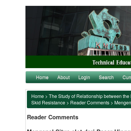
Home
About
Login
Search
Cur
Home
>
The Study of Relationship between the 
Skid Resistance
>
Reader Comments
>
Mengena
Reader Comments