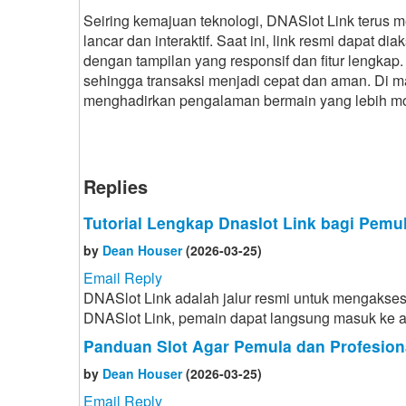
Seiring kemajuan teknologi, DNASlot Link terus
lancar dan interaktif. Saat ini, link resmi dapat 
dengan tampilan yang responsif dan fitur lengkap
sehingga transaksi menjadi cepat dan aman. Di m
menghadirkan pengalaman bermain yang lebih m
Replies
Tutorial Lengkap Dnaslot Link bagi Pemu
by
Dean Houser
(2026-03-25)
Email Reply
DNASlot Link adalah jalur resmi untuk mengakses
DNASlot Link, pemain dapat langsung masuk ke a
Panduan Slot Agar Pemula dan Profesio
by
Dean Houser
(2026-03-25)
Email Reply