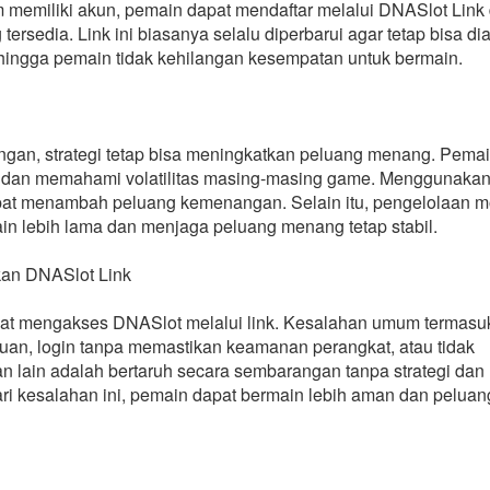
m memiliki akun, pemain dapat mendaftar melalui DNASlot Link
ersedia. Link ini biasanya selalu diperbarui agar tetap bisa di
ehingga pemain tidak kehilangan kesempatan untuk bermain.
ngan, strategi tetap bisa meningkatkan peluang menang. Pema
i dan memahami volatilitas masing-masing game. Menggunakan
k dapat menambah peluang kemenangan. Selain itu, pengelolaan 
in lebih lama dan menjaga peluang menang tetap stabil.
kan DNASlot Link
at mengakses DNASlot melalui link. Kesalahan umum termasu
puan, login tanpa memastikan keamanan perangkat, atau tidak
n lain adalah bertaruh secara sembarangan tanpa strategi dan
i kesalahan ini, pemain dapat bermain lebih aman dan peluan