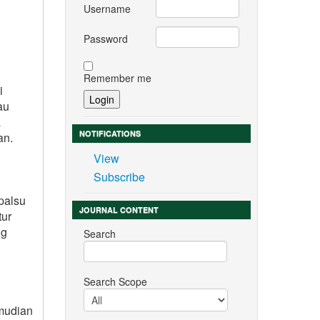
Username
Password
Remember me
i
au
a
NOTIFICATIONS
an.
View
Subscribe
palsu
JOURNAL CONTENT
tur
ng
Search
.
Search Scope
emudian