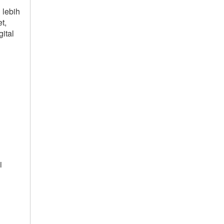
 lebih
t,
ital
i