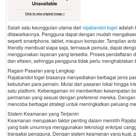
Salah satu keunggulan utama dari
rajabandot togel
adalah 
ditawarkannya. Pengguna dapat dengan mudah mengakses p
seperti smartphone, tablet, maupun komputer. Tampilan an
friendly membuat siapa saja, termasuk pemula, dapat den
menggunakan layanan yang tersedia. Proses pendaftaran da
dan efisien, sehingga pengguna tidak perlu menghabiskan 
Ragam Pasaran yang Lengkap
Rajabandot togel biasanya menyediakan berbagai jenis p
kebutuhan para pemain. Mulai dari pasaran lokal hingga in
satu platform. Keberagaman ini memberikan kesempatan ba
permainan yang sesuai dengan preferensi mereka. Dengan 
mencoba berbagai strategi untuk meningkatkan peluang me
Sistem Keamanan yang Terjamin
Keamanan merupakan faktor penting dalam memilih Rajaban
yang baik umumnya menggunakan teknologi enkripsi canggi
transaksi pengguna. Dengan sistem keamanan yang kuat, 