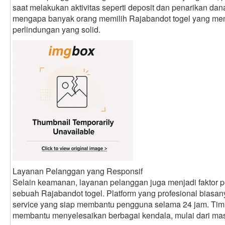
saat melakukan aktivitas seperti deposit dan penarikan dana
mengapa banyak orang memilih Rajabandot togel yang memil
perlindungan yang solid.
Layanan Pelanggan yang Responsif
Selain keamanan, layanan pelanggan juga menjadi faktor 
sebuah Rajabandot togel. Platform yang profesional bias
service yang siap membantu pengguna selama 24 jam. Tim
membantu menyelesaikan berbagai kendala, mulai dari mas