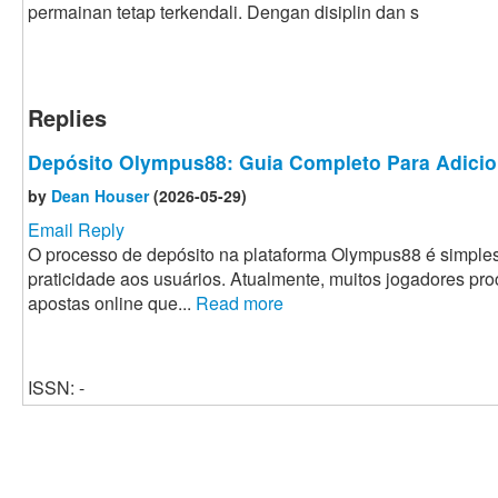
permainan tetap terkendali. Dengan disiplin dan s
Replies
Depósito Olympus88: Guia Completo Para Adici
by
Dean Houser
(2026-05-29)
Email Reply
O processo de depósito na plataforma Olympus88 é simples,
praticidade aos usuários. Atualmente, muitos jogadores p
apostas online que...
Read more
ISSN: -