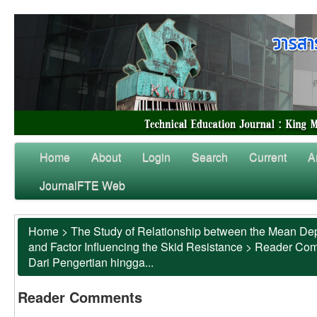
Home
About
Login
Search
Current
A
JournalFTE Web
Home
>
The Study of Relationship between the Mean Dep
and Factor Influencing the Skid Resistance
>
Reader Co
Dari Pengertian hingga...
Reader Comments