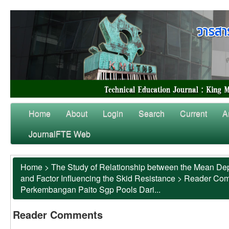
Home
About
Login
Search
Current
A
JournalFTE Web
Home
>
The Study of Relationship between the Mean Dep
and Factor Influencing the Skid Resistance
>
Reader Co
Perkembangan Paito Sgp Pools Dari...
Reader Comments