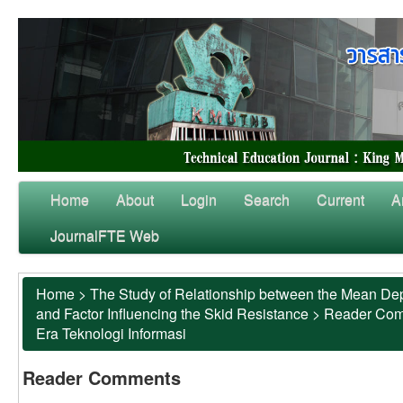
Home
About
Login
Search
Current
A
JournalFTE Web
Home
>
The Study of Relationship between the Mean Dep
and Factor Influencing the Skid Resistance
>
Reader Co
Era Teknologi Informasi
Reader Comments