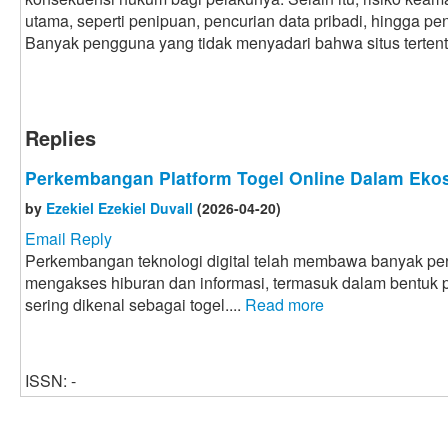
utama, seperti penipuan, pencurian data pribadi, hingga pe
Banyak pengguna yang tidak menyadari bahwa situs tertent
Replies
Perkembangan Platform Togel Online Dalam Ekos
by
Ezekiel Ezekiel Duvall
(2026-04-20)
Email Reply
Perkembangan teknologi digital telah membawa banyak pe
mengakses hiburan dan informasi, termasuk dalam bentuk 
sering dikenal sebagai togel....
Read more
ISSN: -