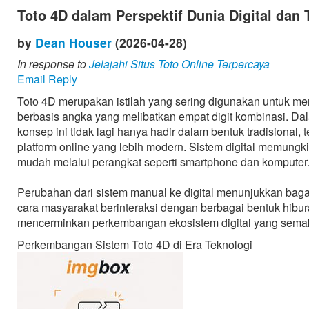
Toto 4D dalam Perspektif Dunia Digital dan
by
Dean Houser
(2026-04-28)
In response to
Jelajahi Situs Toto Online Terpercaya
Email Reply
Toto 4D merupakan istilah yang sering digunakan untuk 
berbasis angka yang melibatkan empat digit kombinasi. Da
konsep ini tidak lagi hanya hadir dalam bentuk tradisional, t
platform online yang lebih modern. Sistem digital memungk
mudah melalui perangkat seperti smartphone dan komputer
Perubahan dari sistem manual ke digital menunjukkan bag
cara masyarakat berinteraksi dengan berbagai bentuk hibura
mencerminkan perkembangan ekosistem digital yang semak
Perkembangan Sistem Toto 4D di Era Teknologi