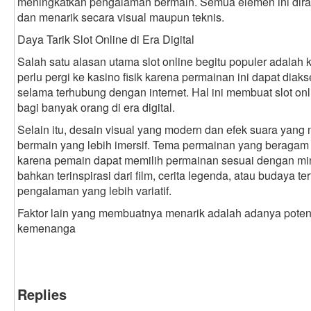
meningkatkan pengalaman bermain. Semua elemen ini diranc
dan menarik secara visual maupun teknis.
Daya Tarik Slot Online di Era Digital
Salah satu alasan utama slot online begitu populer adala
perlu pergi ke kasino fisik karena permainan ini dapat diak
selama terhubung dengan internet. Hal ini membuat slot onl
bagi banyak orang di era digital.
Selain itu, desain visual yang modern dan efek suara ya
bermain yang lebih imersif. Tema permainan yang beragam ju
karena pemain dapat memilih permainan sesuai dengan min
bahkan terinspirasi dari film, cerita legenda, atau budaya 
pengalaman yang lebih variatif.
Faktor lain yang membuatnya menarik adalah adanya poten
kemenanga
Replies