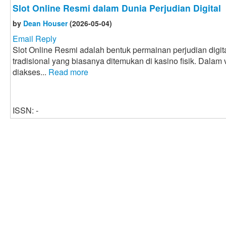
Slot Online Resmi dalam Dunia Perjudian Digital
by
Dean Houser
(2026-05-04)
Email Reply
Slot Online Resmi adalah bentuk permainan perjudian digital
tradisional yang biasanya ditemukan di kasino fisik. Dalam 
diakses...
Read more
ISSN: -