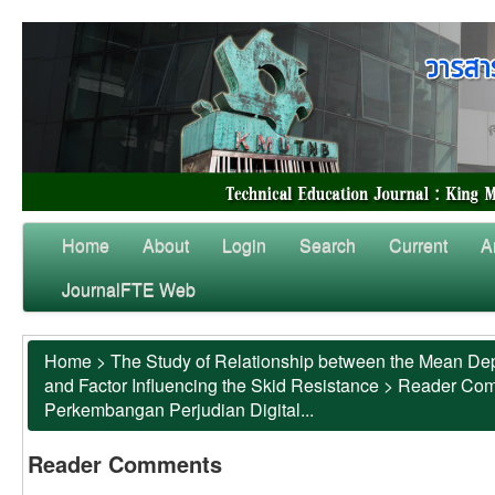
Home
About
Login
Search
Current
A
JournalFTE Web
Home
>
The Study of Relationship between the Mean Dep
and Factor Influencing the Skid Resistance
>
Reader Co
Perkembangan Perjudian Digital...
Reader Comments