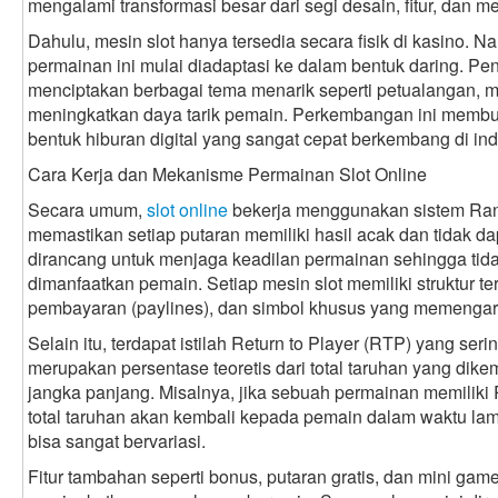
mengalami transformasi besar dari segi desain, fitur, dan
Dahulu, mesin slot hanya tersedia secara fisik di kasino. N
permainan ini mulai diadaptasi ke dalam bentuk daring. P
menciptakan berbagai tema menarik seperti petualangan, mi
meningkatkan daya tarik pemain. Perkembangan ini membuat
bentuk hiburan digital yang sangat cepat berkembang di in
Cara Kerja dan Mekanisme Permainan Slot Online
Secara umum,
slot online
bekerja menggunakan sistem Ra
memastikan setiap putaran memiliki hasil acak dan tidak da
dirancang untuk menjaga keadilan permainan sehingga tida
dimanfaatkan pemain. Setiap mesin slot memiliki struktur ter
pembayaran (paylines), dan simbol khusus yang memengaru
Selain itu, terdapat istilah Return to Player (RTP) yang se
merupakan persentase teoretis dari total taruhan yang di
jangka panjang. Misalnya, jika sebuah permainan memiliki
total taruhan akan kembali kepada pemain dalam waktu la
bisa sangat bervariasi.
Fitur tambahan seperti bonus, putaran gratis, dan mini gam