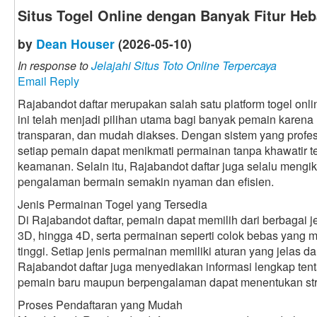
Situs Togel Online dengan Banyak Fitur Heb
by
Dean Houser
(2026-05-10)
In response to
Jelajahi Situs Toto Online Terpercaya
Email Reply
Rajabandot daftar merupakan salah satu platform togel onli
ini telah menjadi pilihan utama bagi banyak pemain kare
transparan, dan mudah diakses. Dengan sistem yang profes
setiap pemain dapat menikmati permainan tanpa khawatir 
keamanan. Selain itu, Rajabandot daftar juga selalu mengi
pengalaman bermain semakin nyaman dan efisien.
Jenis Permainan Togel yang Tersedia
Di Rajabandot daftar, pemain dapat memilih dari berbagai je
3D, hingga 4D, serta permainan seperti colok bebas yang
tinggi. Setiap jenis permainan memiliki aturan yang jelas 
Rajabandot daftar juga menyediakan informasi lengkap ten
pemain baru maupun berpengalaman dapat menentukan stra
Proses Pendaftaran yang Mudah