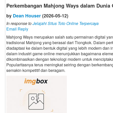
Perkembangan Mahjong Ways dalam Dunia 
by
Dean Houser
(2026-05-12)
In response to
Jelajahi Situs Toto Online Terpercaya
Email Reply
Mahjong Ways merupakan salah satu permainan digital yang
tradisional Mahjong yang berasal dari Tiongkok. Dalam p
diadaptasi ke dalam bentuk digital yang lebih modern dan i
dalam industri game online menunjukkan bagaimana eleme
dikombinasikan dengan teknologi modern untuk menciptak
Popularitasnya terus meningkat seiring dengan berkembang
semakin kompetitif dan beragam.