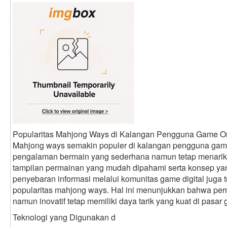
Popularitas Mahjong Ways di Kalangan Pengguna Game O
Mahjong ways semakin populer di kalangan pengguna gam
pengalaman bermain yang sederhana namun tetap menarik.
tampilan permainan yang mudah dipahami serta konsep yang t
penyebaran informasi melalui komunitas game digital juga
popularitas mahjong ways. Hal ini menunjukkan bahwa p
namun inovatif tetap memiliki daya tarik yang kuat di pasa
Teknologi yang Digunakan d