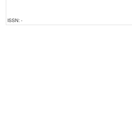
ISSN: -